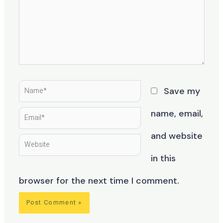
here..
Name*
Save my
name, email,
Email*
and website
Website
in this
browser for the next time I comment.