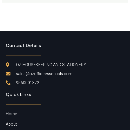
Contact Details
OZ HOUSEKEEPING AND STATIONERY
sales@ozofficeessentials.com
9560001372
Quick Links
Home
About