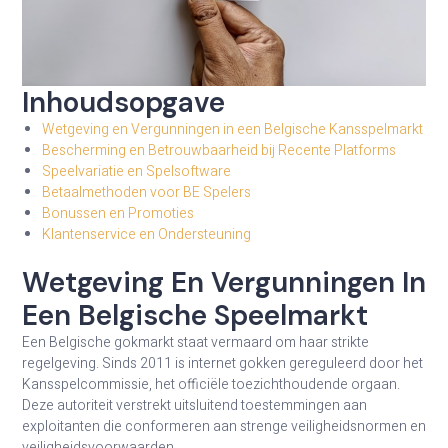
Inhoudsopgave
Wetgeving en Vergunningen in een Belgische Kansspelmarkt
Bescherming en Betrouwbaarheid bij Recente Platforms
Speelvariatie en Spelsoftware
Betaalmethoden voor BE Spelers
Bonussen en Promoties
Klantenservice en Ondersteuning
Wetgeving En Vergunningen In
Een Belgische Speelmarkt
Een Belgische gokmarkt staat vermaard om haar strikte
regelgeving. Sinds 2011 is internet gokken gereguleerd door het
Kansspelcommissie, het officiële toezichthoudende orgaan.
Deze autoriteit verstrekt uitsluitend toestemmingen aan
exploitanten die conformeren aan strenge veiligheidsnormen en
veiligheidsvoorwaarden.