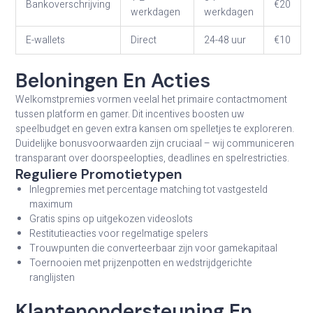
Bankoverschrijving
€20
werkdagen
werkdagen
E-wallets
Direct
24-48 uur
€10
Beloningen En Acties
Welkomstpremies vormen veelal het primaire contactmoment
tussen platform en gamer. Dit incentives boosten uw
speelbudget en geven extra kansen om spelletjes te exploreren.
Duidelijke bonusvoorwaarden zijn cruciaal – wij communiceren
transparant over doorspeelopties, deadlines en spelrestricties.
Reguliere Promotietypen
Inlegpremies met percentage matching tot vastgesteld
maximum
Gratis spins op uitgekozen videoslots
Restitutieacties voor regelmatige spelers
Trouwpunten die converteerbaar zijn voor gamekapitaal
Toernooien met prijzenpotten en wedstrijdgerichte
ranglijsten
Klantenondersteuning En