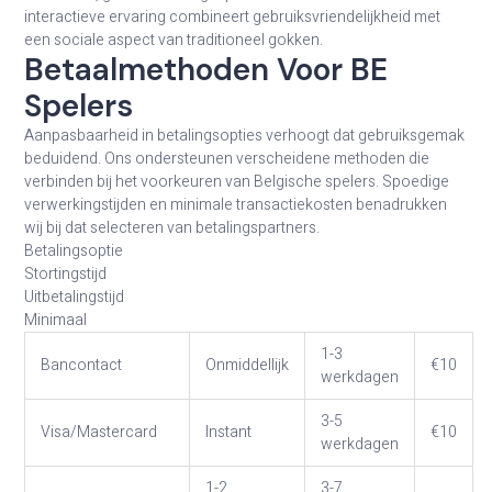
interactieve ervaring combineert gebruiksvriendelijkheid met
een sociale aspect van traditioneel gokken.
Betaalmethoden Voor BE
Spelers
Aanpasbaarheid in betalingsopties verhoogt dat gebruiksgemak
beduidend. Ons ondersteunen verscheidene methoden die
verbinden bij het voorkeuren van Belgische spelers. Spoedige
verwerkingstijden en minimale transactiekosten benadrukken
wij bij dat selecteren van betalingspartners.
Betalingsoptie
Stortingstijd
Uitbetalingstijd
Minimaal
1-3
Bancontact
Onmiddellijk
€10
werkdagen
3-5
Visa/Mastercard
Instant
€10
werkdagen
1-2
3-7