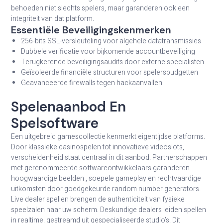
behoeden niet slechts spelers, maar garanderen ook een
integriteit van dat platform.
Essentiële Beveiligingskenmerken
256-bits SSL-versleuteling voor algehele datatransmissies
Dubbele verificatie voor bijkomende accountbeveiliging
Terugkerende beveiligingsaudits door externe specialisten
Geïsoleerde financiële structuren voor spelersbudgetten
Geavanceerde firewalls tegen hackaanvallen
Spelenaanbod En
Spelsoftware
Een uitgebreid gamescollectie kenmerkt eigentijdse platforms.
Door klassieke casinospelen tot innovatieve videoslots,
verscheidenheid staat centraal in dit aanbod. Partnerschappen
met gerenommeerde softwareontwikkelaars garanderen
hoogwaardige beelden , soepele gameplay en rechtvaardige
uitkomsten door goedgekeurde random number generators.
Live dealer spellen brengen de authenticiteit van fysieke
speelzalen naar uw scherm. Deskundige dealers leiden spellen
in realtime, gestreamd uit gespecialiseerde studio’s. Dit