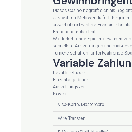
Gewinnbringen
Dieses Casino begreift sich als Beglei
das wahren Mehrwert liefert. Beginnen
ausdehnt und weitere Freispiele beinha
Branchendurchschnitt.
Wiederkehrende Spieler gewinnen von 
schnellere Auszahlungen und maßgesc
Turniere schaffen für fortwährende Sp
Variable Zahlu
Bezahlmethode
Einzahlungsdauer
Auszahlungszeit
Kosten
Visa-Karte/Mastercard
Wire Transfer