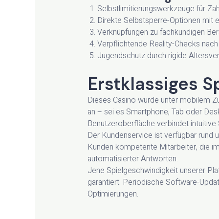
Selbstlimitierungswerkzeuge für Zah
Direkte Selbstsperre-Optionen mit e
Verknüpfungen zu fachkundigen Be
Verpflichtende Reality-Checks nach 
Jugendschutz durch rigide Altersveri
Erstklassiges S
Dieses Casino wurde unter mobilem Zug
an – sei es Smartphone, Tab oder Desk
Benutzeroberfläche verbindet intuitiv
Der Kundenservice ist verfügbar rund u
Kunden kompetente Mitarbeiter, die im 
automatisierter Antworten.
Jene Spielgeschwindigkeit unserer Pla
garantiert. Periodische Software-Updat
Optimierungen.