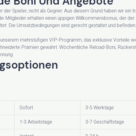
de Boni Und Angebote
ter der Spieler, nicht als Gegner. Aus diesem Grund haben wir ein
de Mitglieder erhalten einen üppigen Willkommensbonus, der der
ltet. Die Umsatzbedingungen sind gerecht gestaltet und befinden
unserem mehrstufigen VIP-Programm, das exklusive Vorteile w
hneiderte Prämien gewährt. Wöchentliche Reload-Boni, Rückers
annung.
ngsoptionen
Sofort
3-5 Werktage
1-3 Arbeitstage
3-7 Geschäftstage