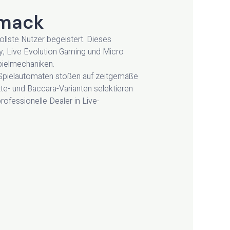
hmack
lste Nutzer begeistert. Dieses
ay, Live Evolution Gaming und Micro
pielmechaniken.
he Spielautomaten stoßen auf zeitgemäße
te- und Baccara-Varianten selektieren
ofessionelle Dealer in Live-