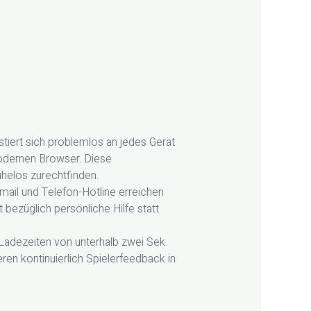
tiert sich problemlos an jedes Gerät
modernen Browser. Diese
helos zurechtfinden.
mail und Telefon-Hotline erreichen
bezüglich persönliche Hilfe statt
Ladezeiten von unterhalb zwei Sek.
en kontinuierlich Spielerfeedback in