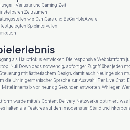
lungen, Verluste und Gaming-Zeit
instellbaren Zeiträumen
ratungsstellen wie GamCare und BeGambleAware
festgelegten Spielintervallen
fikation
pielerlebnis
ang als Hauptfokus entwickelt. Die responsive Webplattform jus
top. Null Downloads notwendig, sofortiger Zugriff über jeden 
e Steuerung mit ästhetischem Design, damit auch Neulinge sich mü
m die Uhr in germanischer Sprache zur Auswahl. Per Live-Chat, E
Mittel innerhalb von neunzig Sekunden antworten. Wir legen Wert 
ttform wurde mittels Content Delivery Netzwerke optimiert, was 
es halten alle Features auf dem modernsten Stand und inkorporier