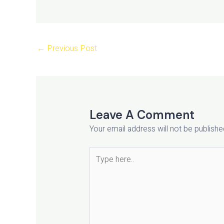
←
Previous Post
Leave A Comment
Your email address will not be publishe
Type
here..