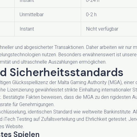
Instant
0-24 h
Unmittelbar
0-2 h
Instant
Nicht verfügbar
ller und abgesicherter Transaktionen. Daher arbeiten wir nur mi
ungstechnologien nutzen. Besonders erwähnenswert ist unsere 
mität und ultraschnelle Auszahlungen ermöglichen.
nd Sicherheitsstandards
ültigen Glücksspiellizenz der Malta Gaming Authority (MGA), eine
 Lizenzierung gewährleistet strikte Einhaltung internationaler S
eit. Bestätigte Fakten beweisen, dass die MGA zu den rigidesten A
gsrate für Genehmigungen.
chlüsselung, identischen Standard wie weltweite Bankinstitute. 
iTech Testing auf Zufallsverteilung und Ehrlichkeit getestet. Je
res Website.
tes Spielen