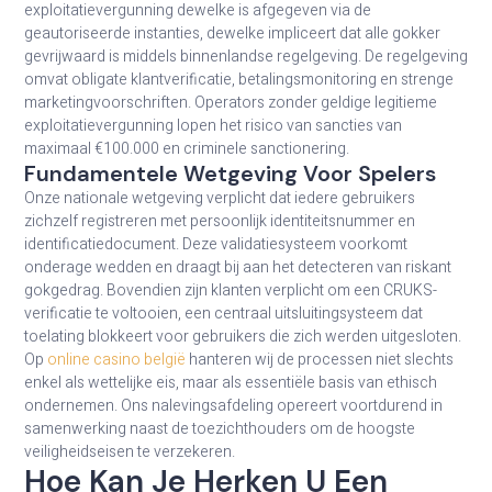
exploitatievergunning dewelke is afgegeven via de
geautoriseerde instanties, dewelke impliceert dat alle gokker
gevrijwaard is middels binnenlandse regelgeving. De regelgeving
omvat obligate klantverificatie, betalingsmonitoring en strenge
marketingvoorschriften. Operators zonder geldige legitieme
exploitatievergunning lopen het risico van sancties van
maximaal €100.000 en criminele sanctionering.
Fundamentele Wetgeving Voor Spelers
Onze nationale wetgeving verplicht dat iedere gebruikers
zichzelf registreren met persoonlijk identiteitsnummer en
identificatiedocument. Deze validatiesysteem voorkomt
onderage wedden en draagt bij aan het detecteren van riskant
gokgedrag. Bovendien zijn klanten verplicht om een CRUKS-
verificatie te voltooien, een centraal uitsluitingsysteem dat
toelating blokkeert voor gebruikers die zich werden uitgesloten.
Op
online casino belgië
hanteren wij de processen niet slechts
enkel als wettelijke eis, maar als essentiële basis van ethisch
ondernemen. Ons nalevingsafdeling opereert voortdurend in
samenwerking naast de toezichthouders om de hoogste
veiligheidseisen te verzekeren.
Hoe Kan Je Herken U Een