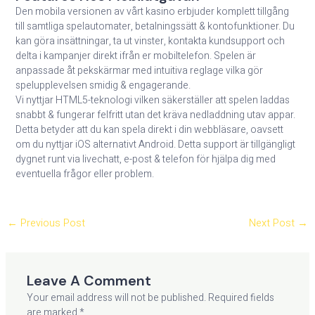
Den mobila versionen av vårt kasino erbjuder komplett tillgång
till samtliga spelautomater, betalningssätt & kontofunktioner. Du
kan göra insättningar, ta ut vinster, kontakta kundsupport och
delta i kampanjer direkt ifrån er mobiltelefon. Spelen är
anpassade åt pekskärmar med intuitiva reglage vilka gör
spelupplevelsen smidig & engagerande.
Vi nyttjar HTML5-teknologi vilken säkerställer att spelen laddas
snabbt & fungerar felfritt utan det kräva nedladdning utav appar.
Detta betyder att du kan spela direkt i din webbläsare, oavsett
om du nyttjar iOS alternativt Android. Detta support är tillgängligt
dygnet runt via livechatt, e-post & telefon för hjälpa dig med
eventuella frågor eller problem.
←
Previous Post
Next Post
→
Leave A Comment
Your email address will not be published.
Required fields
are marked
*