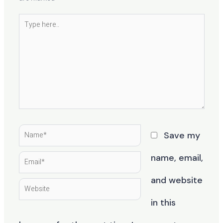
Type
here..
Name*
Save my
name, email,
Email*
and website
Website
in this