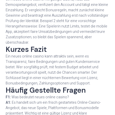
Demospielangebot, verifiziert den Account und tätigt eine kleine
Einzahlung. Er vergleicht Bonusregeln, macht zunächst kleine
Gewinne und beantragt eine Auszahlung erst nach vollständiger
Prüfung der Identität. Beispiel 2 steht für eine vorsichtige
Herangehensweise: Eine Spielerin nutzt Limits, testet die mobile
App, akzeptiert faire Umsatzbedingungen und vermeidet teure
Zusatzoptionen; so bleibt das Spielen spannend, aber
überschaubar.
Kurzes Fazit
Ein neues online casino kann attraktiv sein, wenn es
Transparenz, faire Bedingungen und guten Kundenservice
bietet. Wer sorgfältig prüft, mit festem Budget arbeitet und
verantwortungsvoll spielt, nutzt die Chancen smarter. Der
Schlüssel liegt in einer nüchternen Bewertung von Lizenz,
Bonusbedingungen, Zahlungsoptionen und Support.
Häufig Gestellte Fragen
F1:
Was bedeutet neues online casino?
A1:
Es handelt sich um ein frisch gestartetes Online-Casino-
Angebot, das neue Spiele, Plattformen und Bonusmodelle
präsentiert. Wichtig ist eine gültige Lizenz und klare