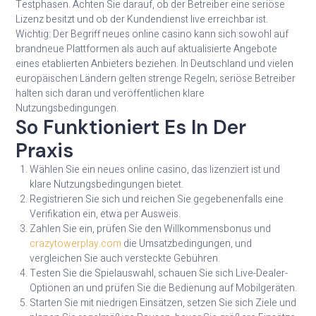
Testphasen. Achten Sie darauf, ob der Betreiber eine seriöse
Lizenz besitzt und ob der Kundendienst live erreichbar ist.
Wichtig: Der Begriff neues online casino kann sich sowohl auf
brandneue Plattformen als auch auf aktualisierte Angebote
eines etablierten Anbieters beziehen. In Deutschland und vielen
europäischen Ländern gelten strenge Regeln; seriöse Betreiber
halten sich daran und veröffentlichen klare
Nutzungsbedingungen.
So Funktioniert Es In Der
Praxis
Wählen Sie ein neues online casino, das lizenziert ist und
klare Nutzungsbedingungen bietet.
Registrieren Sie sich und reichen Sie gegebenenfalls eine
Verifikation ein, etwa per Ausweis.
Zahlen Sie ein, prüfen Sie den Willkommensbonus und
crazytowerplay.com
die Umsatzbedingungen, und
vergleichen Sie auch versteckte Gebühren.
Testen Sie die Spielauswahl, schauen Sie sich Live-Dealer-
Optionen an und prüfen Sie die Bedienung auf Mobilgeräten.
Starten Sie mit niedrigen Einsätzen, setzen Sie sich Ziele und