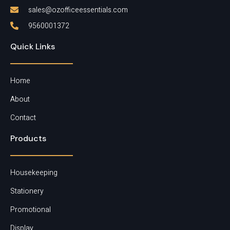
sales@ozofficeessentials.com
9560001372
Quick Links
Home
About
Contact
Products
Housekeeping
Stationery
Promotional
Display