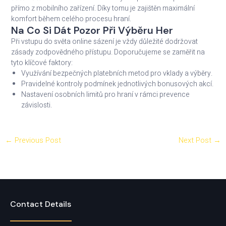
přímo z mobilního zařízení. Díky tomu je zajištěn maximální
komfort během celého procesu hraní.
Na Co Si Dát Pozor Při Výběru Her
Při vstupu do světa online sázení je vždy důležité dodržovat
zásady zodpovědného přístupu. Doporučujeme se zaměřit na
tyto klíčové faktory:
Využívání bezpečných platebních metod pro vklady a výběry.
Pravidelné kontroly podmínek jednotlivých bonusových akcí.
Nastavení osobních limitů pro hraní v rámci prevence
závislosti.
←
Previous Post
Next Post
→
Contact Details