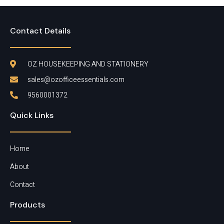
Contact Details
OZ HOUSEKEEPING AND STATIONERY
sales@ozofficeessentials.com
9560001372
Quick Links
Home
About
Contact
Products