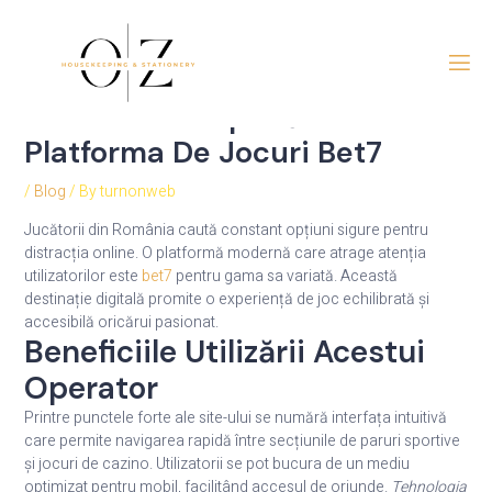
Skip
to
content
Recenzie Completă Pentru
Platforma De Jocuri Bet7
/
Blog
/ By
turnonweb
Jucătorii din România caută constant opțiuni sigure pentru
distracția online. O platformă modernă care atrage atenția
utilizatorilor este
bet7
pentru gama sa variată. Această
destinație digitală promite o experiență de joc echilibrată și
accesibilă oricărui pasionat.
Beneficiile Utilizării Acestui
Operator
Printre punctele forte ale site-ului se numără interfața intuitivă
care permite navigarea rapidă între secțiunile de paruri sportive
și jocuri de cazino. Utilizatorii se pot bucura de un mediu
optimizat pentru mobil, facilitând accesul de oriunde.
Tehnologia