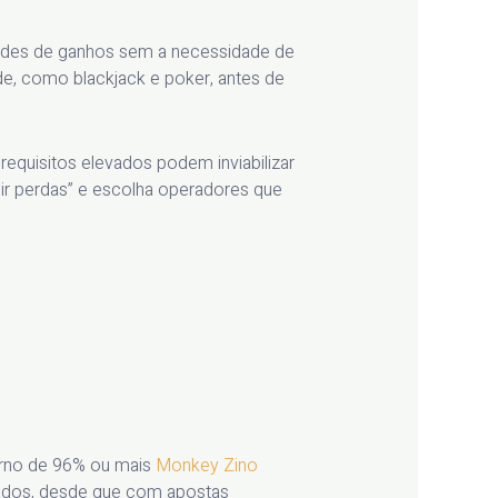
dades de ganhos sem a necessidade de
de, como blackjack e poker, antes de
equisitos elevados podem inviabilizar
uir perdas” e escolha operadores que
orno de 96% ou mais
Monkey Zino
uados, desde que com apostas