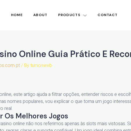
HOME
ABOUT
PRODUCTS
CONTACT
sino Online Guia Prático E Re
os.com pt
/ By
turnonweb
line, este artigo ajuda a filtrar opções, entender riscos e esco
enas nomes populares, vou explicar o que torna um jogo interes
o real.
er Os Melhores Jogos
sino online não nos referimos apenas às slots mais vistosas. S
o, regras claras e suporte confiável. Um jogo ideal combina ent