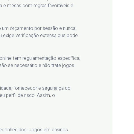
ca e mesas com regras favoráveis é
neje um orçamento por sessão e nunca
u exige verificação extensa que pode
 online tem regulamentação específica;
são se necessário e não trate jogos
ilidade, fornecedor e segurança do
 perfil de risco. Assim, o
 reconhecidos. Jogos em casinos