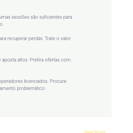
lgumas sessões são suficientes para
o.
ra recuperar perdas. Trate o valor
 aposta altos. Prefira ofertas com
operadores licenciados. Procure
rtamento problemático.
Next Post
→