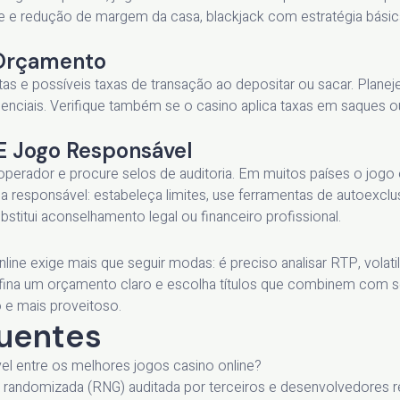
de e redução de margem da casa, blackjack com estratégia bási
 Orçamento
itas e possíveis taxas de transação ao depositar ou sacar. Pla
enciais. Verifique também se o casino aplica taxas em saques o
E Jogo Responsável
 operador e procure selos de auditoria. Em muitos países o jogo
 responsável: estabeleça limites, use ferramentas de autoexclu
stitui aconselhamento legal ou financeiro profissional.
line exige mais que seguir modas: é preciso analisar RTP, volat
ina um orçamento claro e escolha títulos que combinem com seu
 e mais proveitoso.
uentes
 entre os melhores jogos casino online?
a randomizada (RNG) auditada por terceiros e desenvolvedores