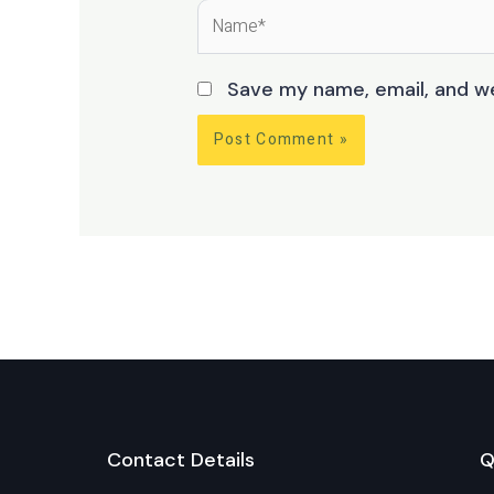
Name*
Save my name, email, and we
Contact Details
Q