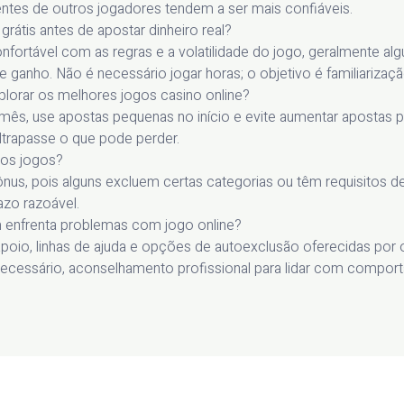
ntes de outros jogadores tendem a ser mais confiáveis.
rátis antes de apostar dinheiro real?
confortável com as regras e a volatilidade do jogo, geralmente a
e ganho. Não é necessário jogar horas; o objetivo é familiarizaçã
orar os melhores jogos casino online?
mês, use apostas pequenas no início e evite aumentar apostas pa
trapasse o que pode perder.
dos jogos?
us, pois alguns excluem certas categorias ou têm requisitos de
azo razoável.
 enfrenta problemas com jogo online?
poio, linhas de ajuda e opções de autoexclusão oferecidas por 
 necessário, aconselhamento profissional para lidar com compo