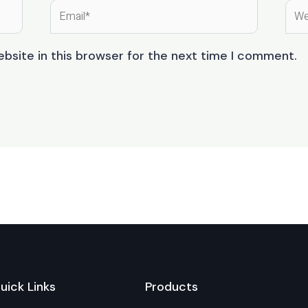
Email*
Web
bsite in this browser for the next time I comment.
uick Links
Products