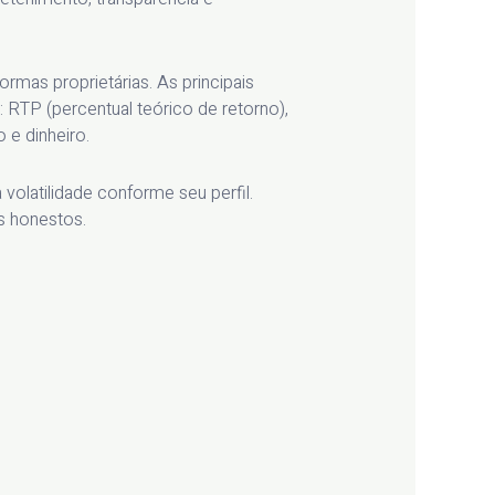
rmas proprietárias. As principais
: RTP (percentual teórico de retorno),
 e dinheiro.
volatilidade conforme seu perfil.
s honestos.