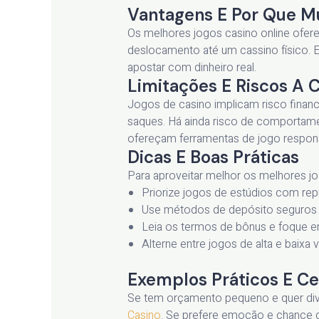
Vantagens E Por Que Mu
Os melhores jogos casino online ofer
deslocamento até um cassino físico. E
apostar com dinheiro real.
Limitações E Riscos A 
Jogos de casino implicam risco financ
saques. Há ainda risco de comportamen
ofereçam ferramentas de jogo respon
Dicas E Boas Práticas
Para aproveitar melhor os melhores j
Priorize jogos de estúdios com rep
Use métodos de depósito seguros e
Leia os termos de bônus e foque em
Alterne entre jogos de alta e baixa v
Exemplos Práticos E Ce
Se tem orçamento pequeno e quer dive
Casino
. Se prefere emoção e chance 