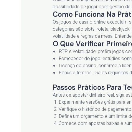
possibilidade de jogar com gestão de 
Como Funciona Na Prát
Os jogos de casino online executam-se
categorias são slots, roleta, blackjack
volatilidade e regras da mesa. Entend
O Que Verificar Primeir
RTP e volatilidade: prefira jogos c
Fornecedor do jogo: estúdios conh
Licença do casino: confirme a licen
Bônus e termos: leia os requisitos 
Passos Práticos Para Te
Antes de apostar dinheiro real, siga e
Experimente versões grátis para en
Verifique o histórico de pagamento
Defina um orçamento e um limite d
Comece com apostas baixas e aumen