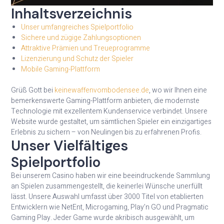
Inhaltsverzeichnis
Unser umfangreiches Spielportfolio
Sichere und zügige Zahlungsoptionen
Attraktive Prämien und Treueprogramme
Lizenzierung und Schutz der Spieler
Mobile Gaming-Plattform
Grüß Gott bei
keinewaffenvombodensee.de
, wo wir Ihnen eine
bemerkenswerte Gaming-Plattform anbieten, die modernste
Technologie mit exzellentem Kundenservice verbindet. Unsere
Website wurde gestaltet, um sämtlichen Spieler ein einzigartiges
Erlebnis zu sichern – von Neulingen bis zu erfahrenen Profis.
Unser Vielfältiges
Spielportfolio
Bei unserem Casino haben wir eine beeindruckende Sammlung
an Spielen zusammengestellt, die keinerlei Wünsche unerfüllt
lässt. Unsere Auswahl umfasst über 3000 Titel von etablierten
Entwicklern wie NetEnt, Microgaming, Play’n GO und Pragmatic
Gaming Play. Jeder Game wurde akribisch ausgewählt, um