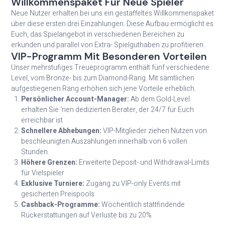
Willkommenspaket Für Neue Spieler
Neue Nutzer erhalten bei uns ein gestaffeltes Willkommenspaket
über diese ersten drei Einzahlungen. Diese Aufbau ermöglicht es
Euch, das Spielangebot in verschiedenen Bereichen zu
erkunden und parallel von Extra- Spielguthaben zu profitieren.
VIP-Programm Mit Besonderen Vorteilen
Unser mehrstufiges Treueprogramm enthält fünf verschiedene
Level, vom Bronze- bis zum Diamond-Rang. Mit sämtlichen
aufgestiegenen Rang erhöhen sich jene Vorteile erheblich.
Persönlicher Account-Manager:
Ab dem Gold-Level
erhalten Sie ‘nen dedizierten Berater, der 24/7 für Euch
erreichbar ist
Schnellere Abhebungen:
VIP-Mitglieder ziehen Nutzen von
beschleunigten Auszahlungen innerhalb von 6 vollen
Stunden
Höhere Grenzen:
Erweiterte Deposit- und Withdrawal-Limits
für Vielspieler
Exklusive Turniere:
Zugang zu VIP-only Events mit
gesicherten Preispools
Cashback-Programme:
Wöchentlich stattfindende
Rückerstattungen auf Verluste bis zu 20%