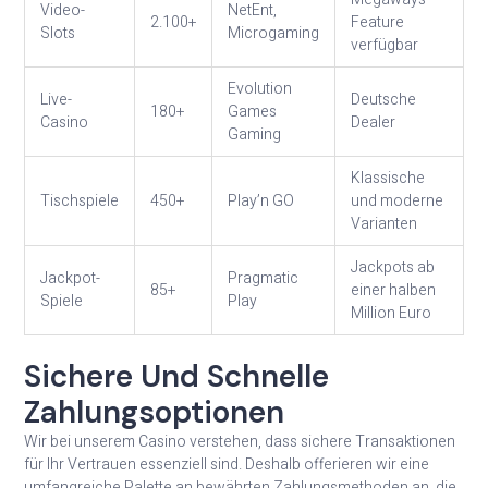
Video-
NetEnt,
2.100+
Feature
Slots
Microgaming
verfügbar
Evolution
Live-
Deutsche
180+
Games
Casino
Dealer
Gaming
Klassische
Tischspiele
450+
Play’n GO
und moderne
Varianten
Jackpots ab
Jackpot-
Pragmatic
85+
einer halben
Spiele
Play
Million Euro
Sichere Und Schnelle
Zahlungsoptionen
Wir bei unserem Casino verstehen, dass sichere Transaktionen
für Ihr Vertrauen essenziell sind. Deshalb offerieren wir eine
umfangreiche Palette an bewährten Zahlungsmethoden an, die