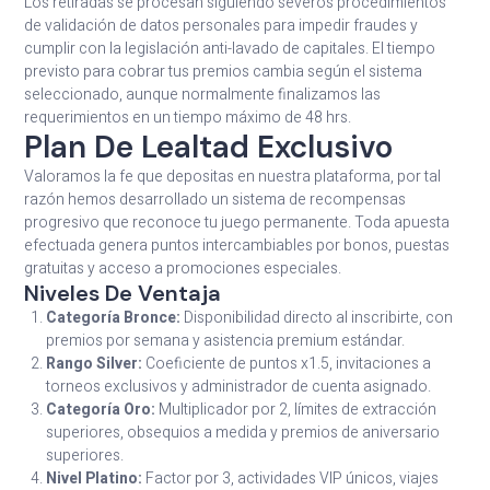
Los retiradas se procesan siguiendo severos procedimientos
de validación de datos personales para impedir fraudes y
cumplir con la legislación anti-lavado de capitales. El tiempo
previsto para cobrar tus premios cambia según el sistema
seleccionado, aunque normalmente finalizamos las
requerimientos en un tiempo máximo de 48 hrs.
Plan De Lealtad Exclusivo
Valoramos la fe que depositas en nuestra plataforma, por tal
razón hemos desarrollado un sistema de recompensas
progresivo que reconoce tu juego permanente. Toda apuesta
efectuada genera puntos intercambiables por bonos, puestas
gratuitas y acceso a promociones especiales.
Niveles De Ventaja
Categoría Bronce:
Disponibilidad directo al inscribirte, con
premios por semana y asistencia premium estándar.
Rango Silver:
Coeficiente de puntos x1.5, invitaciones a
torneos exclusivos y administrador de cuenta asignado.
Categoría Oro:
Multiplicador por 2, límites de extracción
superiores, obsequios a medida y premios de aniversario
superiores.
Nivel Platino:
Factor por 3, actividades VIP únicos, viajes