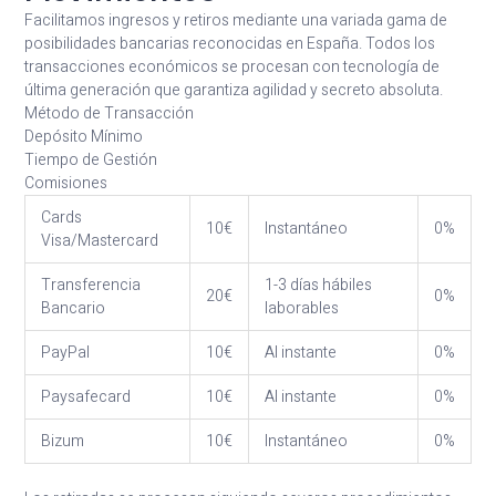
Facilitamos ingresos y retiros mediante una variada gama de
posibilidades bancarias reconocidas en España. Todos los
transacciones económicos se procesan con tecnología de
última generación que garantiza agilidad y secreto absoluta.
Método de Transacción
Depósito Mínimo
Tiempo de Gestión
Comisiones
Cards
10€
Instantáneo
0%
Visa/Mastercard
Transferencia
1-3 días hábiles
20€
0%
Bancario
laborables
PayPal
10€
Al instante
0%
Paysafecard
10€
Al instante
0%
Bizum
10€
Instantáneo
0%