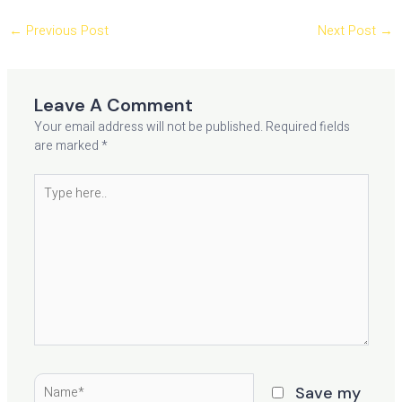
←
Previous Post
Next Post
→
Leave A Comment
Your email address will not be published.
Required fields
are marked
*
Type
here..
Name*
Save my