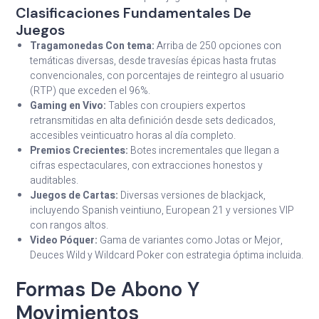
Clasificaciones Fundamentales De
Juegos
Tragamonedas Con tema:
Arriba de 250 opciones con
temáticas diversas, desde travesías épicas hasta frutas
convencionales, con porcentajes de reintegro al usuario
(RTP) que exceden el 96%.
Gaming en Vivo:
Tables con croupiers expertos
retransmitidas en alta definición desde sets dedicados,
accesibles veinticuatro horas al día completo.
Premios Crecientes:
Botes incrementales que llegan a
cifras espectaculares, con extracciones honestos y
auditables.
Juegos de Cartas:
Diversas versiones de blackjack,
incluyendo Spanish veintiuno, European 21 y versiones VIP
con rangos altos.
Video Póquer:
Gama de variantes como Jotas or Mejor,
Deuces Wild y Wildcard Poker con estrategia óptima incluida.
Formas De Abono Y
Movimientos