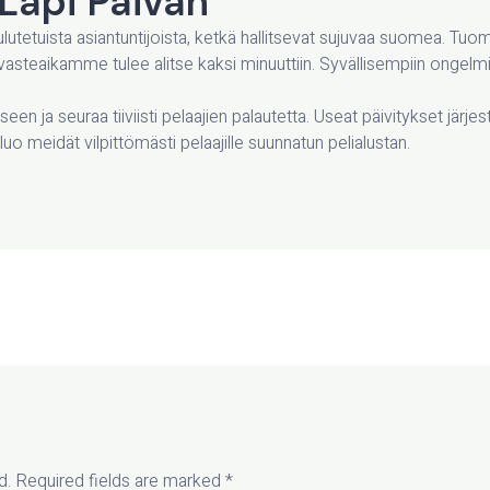
Läpi Päivän
tuista asiantuntijoista, ketkä hallitsevat sujuvaa suomea. Tuom
vasteaikamme tulee alitse kaksi minuuttiin. Syvällisempiin ongelmii
en ja seuraa tiiviisti pelaajien palautetta. Useat päivitykset jä
o meidät vilpittömästi pelaajille suunnatun pelialustan.
d.
Required fields are marked
*