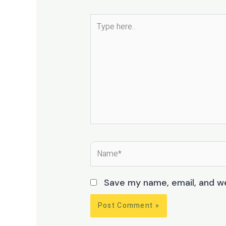
Type
here..
Name*
Save my name, email, and we