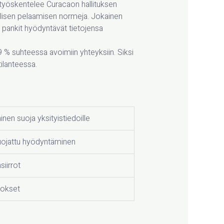
yöskentelee Curacaon hallituksen
ullisen pelaamisen normeja. Jokainen
 pankit hyödyntävät tietojensa
9 % suhteessa avoimiin yhteyksiin. Siksi
ilanteessa.
nen suoja yksityistiedoille
suojattu hyödyntäminen
siirrot
ulokset