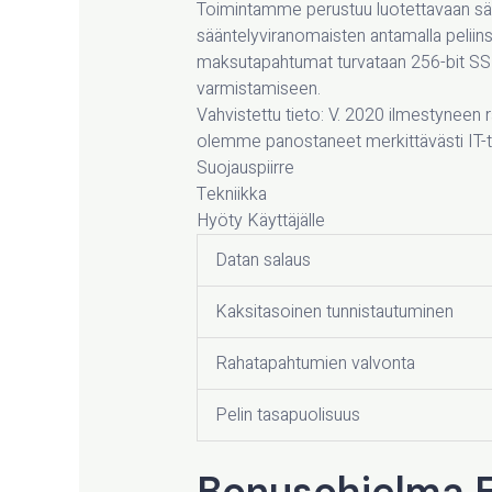
Toimintamme perustuu luotettavaan sä
sääntelyviranomaisten antamalla peliins
maksutapahtumat turvataan 256-bit SSL-
varmistamiseen.
Vahvistettu tieto: V. 2020 ilmestyneen 
olemme panostaneet merkittävästi IT-tu
Suojauspiirre
Tekniikka
Hyöty Käyttäjälle
Datan salaus
Kaksitasoinen tunnistautuminen
Rahatapahtumien valvonta
Pelin tasapuolisuus
Bonusohjelma E