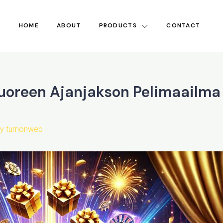
HOME
ABOUT
PRODUCTS
CONTACT
uoreen Ajanjakson Pelimaailm
By
turnonweb