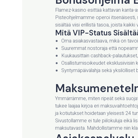
Flamez-kasino esittää kattavan kanta-a
Pisteohjelmamme operoi itsenäisesti, 
sisältää viisi erillistä tasoa, joista kaik
Mitä VIP-Status Sisältä
Oma asiakasvastaava, mikä on tavoit
Suuremmat nostoraja että nopeammat
Kuukausittain cashback-palautukset,
Osallistumisoikeudet eksklusiivisiin k
Syntymäpäivälahja sekä yksilölliset
Maksumenetelmä
Ymmärrämme, miten ripeät sekä suojatu
tukee laajaa kirjoa eri maksuvaihtoehtoj
ja kotiutukset hoidetaan yleisesti 24 tunn
Sivustollamme ei tule piilokuluja eikä l
maksutavasta. Mahdollistamme niin klass