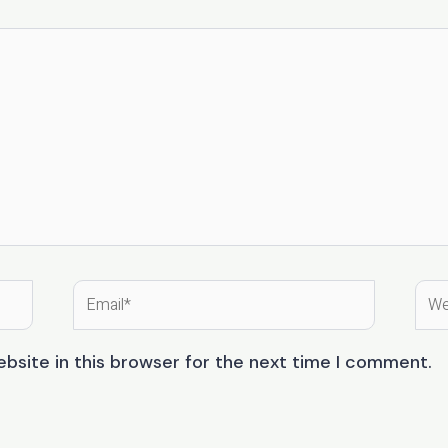
Email*
Web
bsite in this browser for the next time I comment.