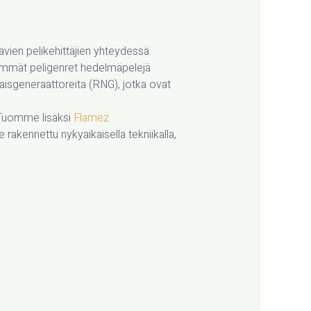
vien pelikehittäjien yhteydessä.
neimmät peligenret hedelmäpelejä
isgeneraattoreita (RNG), jotka ovat
 Tuomme lisäksi
Flamez
 rakennettu nykyaikaisella tekniikalla,