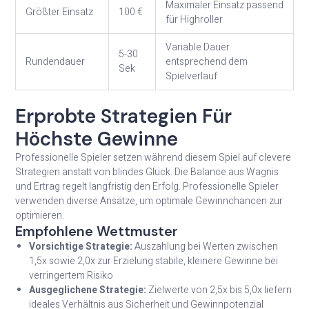
Maximaler Einsatz passend
Größter Einsatz
100 €
für Highroller
Variable Dauer
5-30
Rundendauer
entsprechend dem
Sek
Spielverlauf
Erprobte Strategien Für
Höchste Gewinne
Professionelle Spieler setzen während diesem Spiel auf clevere
Strategien anstatt von blindes Glück. Die Balance aus Wagnis
und Ertrag regelt langfristig den Erfolg. Professionelle Spieler
verwenden diverse Ansätze, um optimale Gewinnchancen zur
optimieren.
Empfohlene Wettmuster
Vorsichtige Strategie:
Auszahlung bei Werten zwischen
1,5x sowie 2,0x zur Erzielung stabile, kleinere Gewinne bei
verringertem Risiko
Ausgeglichene Strategie:
Zielwerte von 2,5x bis 5,0x liefern
ideales Verhältnis aus Sicherheit und Gewinnpotenzial