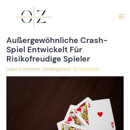
Skip
to
content
Chicken Road: Unser
Außergewöhnliche Crash-
Spiel Entwickelt Für
Risikofreudige Spieler
Leave a Comment
/
Uncategorized
/ By
turnonweb