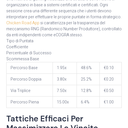
organizzano in base a sistemi certificati e certificati. Ogni
sessione crea una differente sequenza che i utenti devono
interpretare per effettuare le proprie puntate in forma strategico.
Chicken Road App
si caratterizza per la trasparenza del
meccanismo RNG (Randomico Number Produttore), controllato
da enti indipendenti come eCOGRA stesso.
Tipo di Puntata
Coefficiente
Percentuale di Successo
Scommessa Base
Percorso Base
1.95x
48.6%
€0.10
Percorso Doppia
3.80x
25.2%
€0.20
Via Triplice
7.50x
12.8%
€0.50
Percorso Piena
15.00x
6.4%
€1.00
Tattiche Efficaci Per