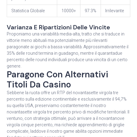
Statistica Globale
10000+
97.3%
Irrilevante
Varianza E Ripartizioni Delle Vincite
Proponiamo una variabilità media-alta, tratto che si traduce in
vittorie meno abituali ma potenzialmente più rilevanti
paragonate ai giochi a bassa variabilità. Approssimativamente il
35% delle round termina in guadagno, mentre il quarantadue
percento delle round individuali produce una vincita di un certo
genere.
Paragone Con Alternativi
Titoli Da Casino
Sebbene la ruota offre un RTP del novantasette virgola tre
percento sulla edizione continentale e esclusivamente il 94,7%
su quella USA, preserviamo costantemente il nostro
novantasette virgola tre percento privo di modifiche territoriali. Il
ventuno, con strategia ottimale, può arrivare a il novantanove
virgola cinque percento, ma richiede apprendimento di griglie
complicate, laddove il nostro game abilita opzioni immediate