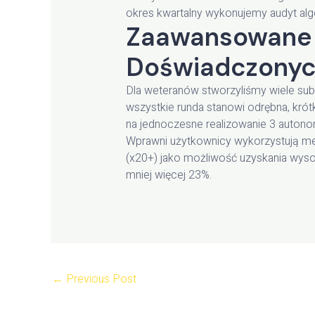
okres kwartalny wykonujemy audyt alg
Zaawansowane T
Doświadczony
Dla weteranów stworzyliśmy wiele sub
wszystkie runda stanowi odrębna, krót
na jednoczesne realizowanie 3 auton
Wprawni użytkownicy wykorzystują met
(x20+) jako możliwość uzyskania wyso
mniej więcej 23%.
←
Previous Post