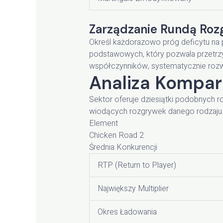
Zarządzanie Rundą Roz
Określ każdorazowo próg deficytu na
podstawowych, który pozwala przetrzym
współczynników, systematycznie rozwi
Analiza Kompa
Sektor oferuje dziesiątki podobnych 
wiodących rozgrywek danego rodzaju
Element
Chicken Road 2
Średnia Konkurencji
RTP (Return to Player)
Największy Multiplier
Okres Ładowania