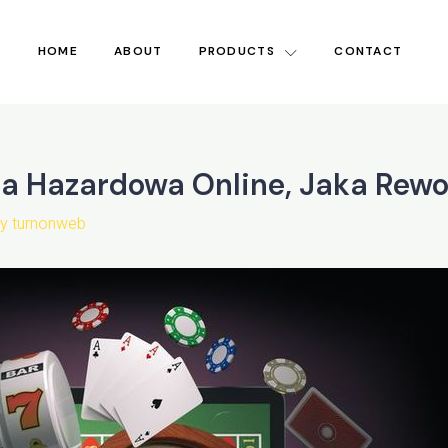
HOME
ABOUT
PRODUCTS
CONTACT
ra Hazardowa Online, Jaka Rewo
By
turnonweb