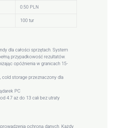
0.50 PLN
100 tur
ndy dla całości sprzętach. System
pełną przypadkowość rezultatów.
iżając opóźnienia w granicach 15-
 cold storage przeznaczony dla
lądarek PC
 4.7 aż do 13 cali bez utraty
 prowadzenia ochroną danych. Każdy