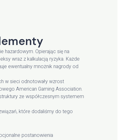
Elementy
e hazardowym. Opierając się na
eksy wraz z kalkulacją ryzyka. Każde
guje ewentualny mnożnik nagrody od
ch w sieci odnotowały wzrost
rowego American Gaming Association.
j struktury ze współczesnym systemem
związań, które dodaliśmy do tego
ocjonalne postanowienia