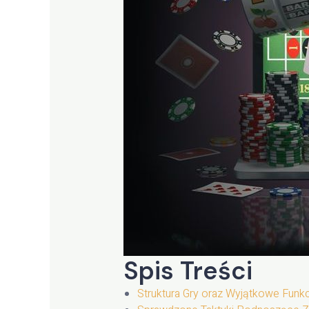
Spis Treści
Struktura Gry oraz Wyjątkowe Funk