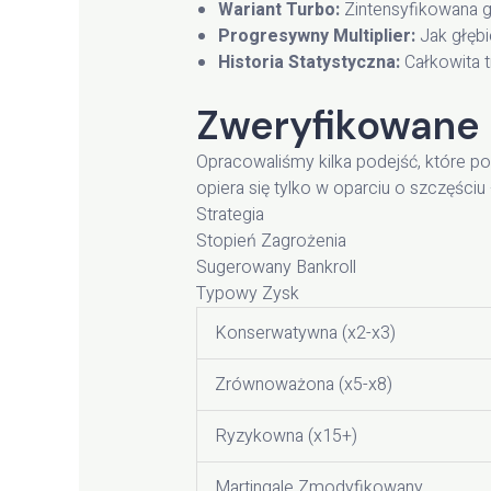
Wariant Turbo:
Zintensyfikowana g
Progresywny Multiplier:
Jak głębi
Historia Statystyczna:
Całkowita t
Zweryfikowane 
Opracowaliśmy kilka podejść, które p
opiera się tylko w oparciu o szczęści
Strategia
Stopień Zagrożenia
Sugerowany Bankroll
Typowy Zysk
Konserwatywna (x2-x3)
Zrównoważona (x5-x8)
Ryzykowna (x15+)
Martingale Zmodyfikowany