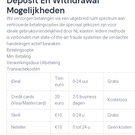
Deposit En Withdrawal
Mogelijkheden
We verzorgen betalingen via een uitgebreid ruim spectrum aan
vertrouwde betalingsopties die speciaal gekozen zijn voor
ideale gebruiksvriendelijkheid door NL klanten. Iedere methode
is verbonden met state-of-the-art fraude systemen die verdachte
handelingen actief bewaken.
Betalingsoptie
Min. Betaling
Verwerkingsduur Uitbetaling
Transactiekosten
Tien
iDeal
0-24 uur
Gratis
euro
Credit cards
20
2-5 business
Kosteloos
(Visa/Mastercard)
euro
dagen
Skrill
€10
0-24 u
Gratis
Neteller
€10
0 tot 24 u
Geen kosten