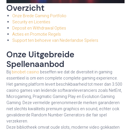
Overzicht
Onze Brede Gaming Portfolio
Security en Licenties
Deposit en Withdrawal Opties
Acties en Promotie Regels
Support ten behoeve van Nederlandse Spelers
Onze Uitgebreide
Spellenaanbod
Bij
binobet casino
beseffen we dat de diversiteit in gaming
essentieel is om een complete complete gaming experience.
Het gaming platform levert beschikbaarheid tot meer dan 3.500
casino games van leidende softwareleveranciers zoals NetEnt,
Microgaming, Pragmatic Gaming Play en Evolution Gaming
Gaming. Deze vermelde gerenommeerde merken garanderen
niet slechts kwaliteits premium graphics en sound, echter ook
gevalideerde Random Number Generators die fair spel
verzekeren.
Deze bibliotheek omvat oude slots, moderne video gokkasten