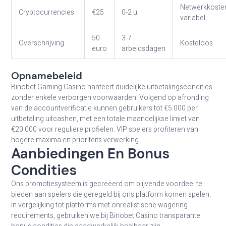
Netwerkkoste
Cryptocurrencies
€25
0-2 u
variabel
50
3-7
Overschrijving
Kosteloos
euro
arbeidsdagen
Opnamebeleid
Binobet Gaming Casino hanteert duidelijke uitbetalingscondities
zonder enkele verborgen voorwaarden. Volgend op afronding
van de accountverificatie kunnen gebruikers tot €5.000 per
uitbetaling uitcashen, met een totale maandelijkse limiet van
€20.000 voor reguliere profielen. VIP spelers profiteren van
hogere maxima en prioriteits verwerking.
Aanbiedingen En Bonus
Condities
Ons promotiesysteem is gecreëerd om blijvende voordeel te
bieden aan spelers die geregeld bij ons platform komen spelen.
In vergelijking tot platforms met onrealistische wagering
requirements, gebruiken we bij Binobet Casino transparante