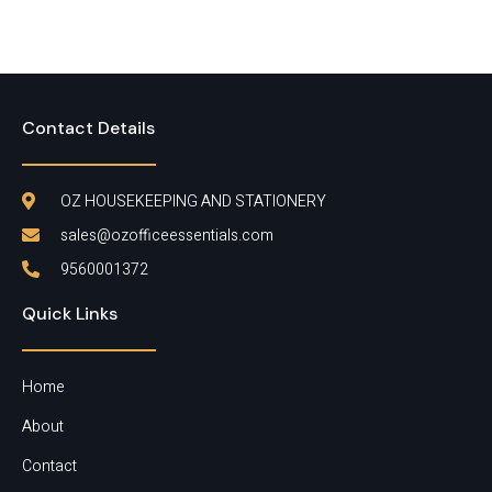
Contact Details
OZ HOUSEKEEPING AND STATIONERY
sales@ozofficeessentials.com
9560001372
Quick Links
Home
About
Contact