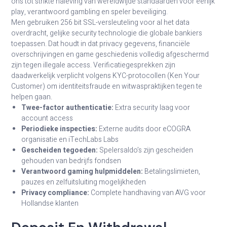
ons tot strikte naleving van wereldwijde standaarden voor eerlijk
play, verantwoord gambling en speler beveiliging.
Men gebruiken 256 bit SSL-versleuteling voor al het data
overdracht, gelijke security technologie die globale bankiers
toepassen. Dat houdt in dat privacy gegevens, financiële
overschrijvingen en game geschiedenis volledig afgeschermd
zijn tegen illegale access. Verificatiegesprekken zijn
daadwerkelijk verplicht volgens KYC-protocollen (Ken Your
Customer) om identiteitsfraude en witwaspraktijken tegen te
helpen gaan.
Twee-factor authenticatie:
Extra security laag voor
account access
Periodieke inspecties:
Externe audits door eCOGRA
organisatie en iTechLabs Labs
Gescheiden tegoeden:
Spelersaldo’s zijn gescheiden
gehouden van bedrijfs fondsen
Verantwoord gaming hulpmiddelen:
Betalingslimieten,
pauzes en zelfuitsluiting mogelijkheden
Privacy compliance:
Complete handhaving van AVG voor
Hollandse klanten