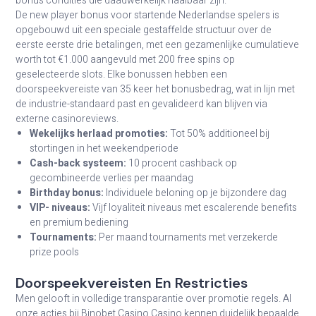
bonus condities die daadwerkelijk haalbaar zijn.
De new player bonus voor startende Nederlandse spelers is
opgebouwd uit een speciale gestaffelde structuur over de
eerste eerste drie betalingen, met een gezamenlijke cumulatieve
worth tot €1.000 aangevuld met 200 free spins op
geselecteerde slots. Elke bonussen hebben een
doorspeekvereiste van 35 keer het bonusbedrag, wat in lijn met
de industrie-standaard past en gevalideerd kan blijven via
externe casinoreviews.
Wekelijks herlaad promoties:
Tot 50% additioneel bij
stortingen in het weekendperiode
Cash-back systeem:
10 procent cashback op
gecombineerde verlies per maandag
Birthday bonus:
Individuele beloning op je bijzondere dag
VIP- niveaus:
Vijf loyaliteit niveaus met escalerende benefits
en premium bediening
Tournaments:
Per maand tournaments met verzekerde
prize pools
Doorspeekvereisten En Restricties
Men gelooft in volledige transparantie over promotie regels. Al
onze acties bij Binobet Casino Casino kennen duidelijk bepaalde