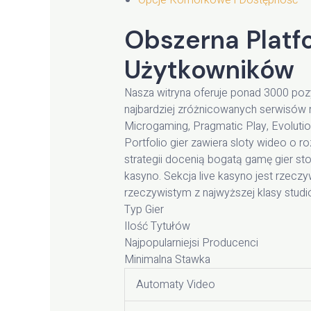
Obszerna Plat
Użytkowników
Nasza witryna oferuje ponad 3000 po
najbardziej zróżnicowanych serwisów ro
Microgaming, Pragmatic Play, Evolution
Portfolio gier zawiera sloty wideo o r
strategii docenią bogatą gamę gier sto
kasyno. Sekcja live kasyno jest rzecz
rzeczywistym z najwyższej klasy stud
Typ Gier
Ilość Tytułów
Najpopularniejsi Producenci
Minimalna Stawka
Automaty Video