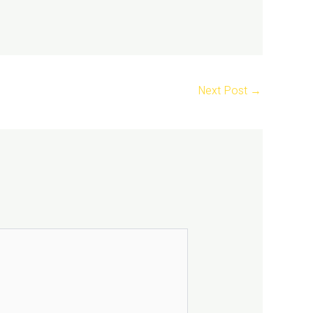
Next Post
→