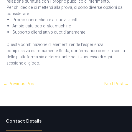
relazione duratura con il proprio pubblico di riferimento.
Per chi decide di mettersi alla prova, ci sono diverse opzioni da
considerare:
Promozioni dedicate ai nuovi iscritti
Ampio catalogo di slot machine
Supporto clienti attivo quotidianamente
Questa combinazione di elementi rende l’esperienza
complessiva estremamente fluida, confermando come la scelta
della piattaforma sia determinante per il successo di ogni
sessione di gioco.
←
Previous Post
Next Post
→
Contact Details