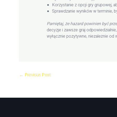
Korzystanie z opcji gry grupowej, a
Sprawdzanie wyników w terminie, by
Pamiętaj, że hazard powinien być pr
decyzje i zawsze graj odpowiedzialni
wyłącznie pozytywne, niezależnie od
←
Previous Post