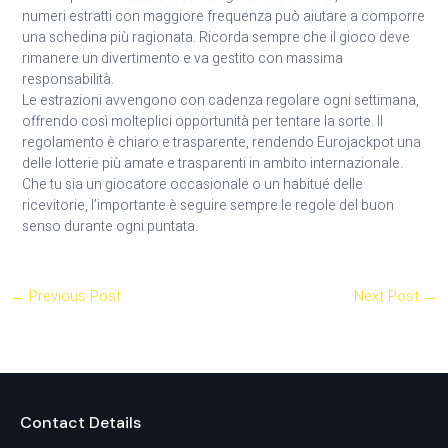
numeri estratti con maggiore frequenza può aiutare a comporre
una schedina più ragionata. Ricorda sempre che il gioco deve
rimanere un divertimento e va gestito con massima
responsabilità.
Le estrazioni avvengono con cadenza regolare ogni settimana,
offrendo così molteplici opportunità per tentare la sorte. Il
regolamento è chiaro e trasparente, rendendo Eurojackpot una
delle lotterie più amate e trasparenti in ambito internazionale.
Che tu sia un giocatore occasionale o un habitué delle
ricevitorie, l’importante è seguire sempre le regole del buon
senso durante ogni puntata.
←
Previous Post
Next Post
→
Contact Details