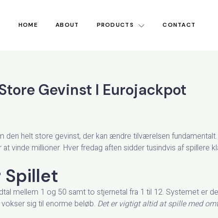
HOME
ABOUT
PRODUCTS
CONTACT
ore Gevinst I Eurojackpot
 helt store gevinst, der kan ændre tilværelsen fundamentalt. De
 at vinde millioner. Hver fredag aften sidder tusindvis af spillere
Spillet
al mellem 1 og 50 samt to stjernetal fra 1 til 12. Systemet er desi
te vokser sig til enorme beløb.
Det er vigtigt altid at spille med 