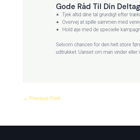
Gode Råd Til Din Delta
Tjek altid dine tal grundigt efter træ
Overvej at spille sammen med venner
Hold øje med de specielle kampagner,
Selvom chancen for den helt store førs
udtrukket. Uanset om man vinder eller e
←
Previous Post