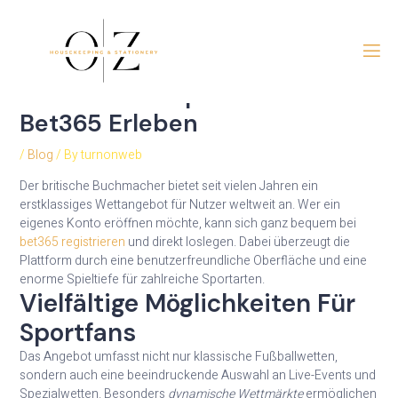
Skip
to
content
Die Welt Der Sportwetten Bei
Bet365 Erleben
/
Blog
/ By
turnonweb
Der britische Buchmacher bietet seit vielen Jahren ein
erstklassiges Wettangebot für Nutzer weltweit an. Wer ein
eigenes Konto eröffnen möchte, kann sich ganz bequem bei
bet365 registrieren
und direkt loslegen. Dabei überzeugt die
Plattform durch eine benutzerfreundliche Oberfläche und eine
enorme Spieltiefe für zahlreiche Sportarten.
Vielfältige Möglichkeiten Für
Sportfans
Das Angebot umfasst nicht nur klassische Fußballwetten,
sondern auch eine beeindruckende Auswahl an Live-Events und
Spezialwetten. Besonders
dynamische Wettmärkte
ermöglichen