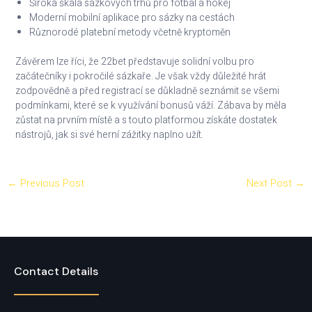
Široká škála sázkových trhů pro fotbal a hokej
Moderní mobilní aplikace pro sázky na cestách
Různorodé platební metody včetně kryptoměn
Závěrem lze říci, že 22bet představuje solidní volbu pro
začátečníky i pokročilé sázkaře. Je však vždy důležité hrát
zodpovědně a před registrací se důkladně seznámit se všemi
podmínkami, které se k využívání bonusů váží. Zábava by měla
zůstat na prvním místě a s touto platformou získáte dostatek
nástrojů, jak si své herní zážitky naplno užít.
←
Previous Post
Next Post
→
Contact Details