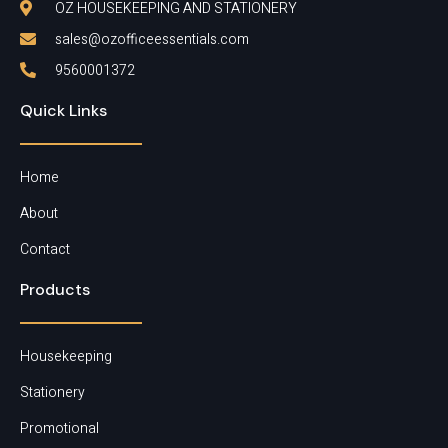
OZ HOUSEKEEPING AND STATIONERY
sales@ozofficeessentials.com
9560001372
Quick Links
Home
About
Contact
Products
Housekeeping
Stationery
Promotional